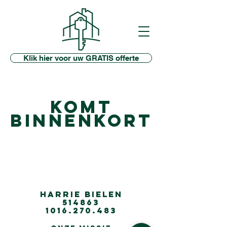
Klik hier voor uw GRATIS offerte
KOMT
BINNENKORT
Harrie Bielen
514863
1016.270.483